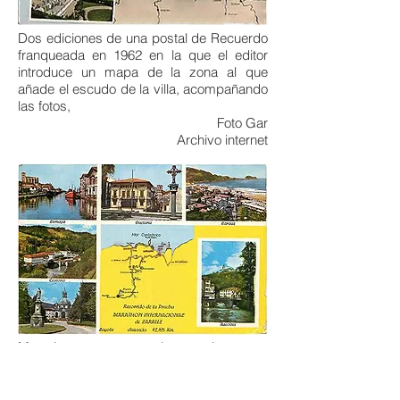
Dos ediciones de una postal de Recuerdo
franqueada en 1962 en la que el editor
introduce un mapa de la zona al que
añade el escudo de la villa, acompañando
las fotos,
Foto Gar
Archivo internet
Muy interesante postal que sigue con
imágenes y plano el recorrido del
Marathon internacional de Zarauz que se
celebró en los últimos años de la década