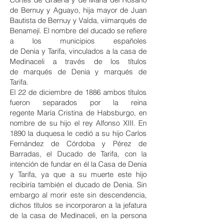
de Bernuy y Aguayo, hija mayor de Juan
Bautista de Bernuy y Valda, vii
marqués de
Benamejí
. El nombre del ducado se refiere
a los municipios españoles
de
Denia
y
Tarifa
, vinculados a la
casa de
Medinaceli
a través de los títulos
de
marqués de Denia
y
marqués de
Tarifa
.
El 22 de diciembre de 1886 ambos títulos
fueron separados por la reina
regente
María Cristina de Habsburgo
, en
nombre de su hijo el rey
Alfonso XIII
. En
1890 la duquesa le cedió a su hijo
Carlos
Fernández de Córdoba y Pérez de
Barradas
, el Ducado de Tarifa, con la
intención de fundar en él la Casa de Denia
y Tarifa, ya que a su muerte este hijo
recibiría también el ducado de Denia. Sin
embargo al morir este sin descendencia,
dichos títulos se incorporaron a la jefatura
de la casa de Medinaceli, en la persona