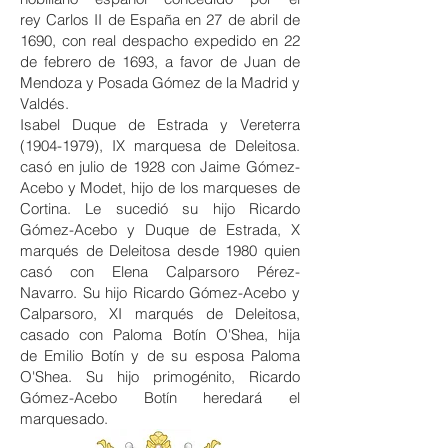
rey
Carlos II de España
en 27 de abril de
1690, con real despacho expedido en 22
de febrero de 1693, a favor de Juan de
Mendoza y Posada Gómez de la Madrid y
Valdés.
Isabel Duque de Estrada y Vereterra
(1904-1979), IX marquesa de Deleitosa.
casó en julio de 1928 con Jaime Gómez-
Acebo y Modet, hijo de los
marqueses de
Cortina
. Le sucedió su hijo Ricardo
Gómez-Acebo y Duque de Estrada, X
marqués de Deleitosa desde 1980 quien
casó con Elena Calparsoro Pérez-
Navarro. Su hijo Ricardo Gómez-Acebo y
Calparsoro, XI marqués de Deleitosa,
casado con Paloma Botín O'Shea, hija
de
Emilio Botín
y de su esposa
Paloma
O'Shea
. Su hijo primogénito, Ricardo
Gómez-Acebo Botín heredará el
marquesado.