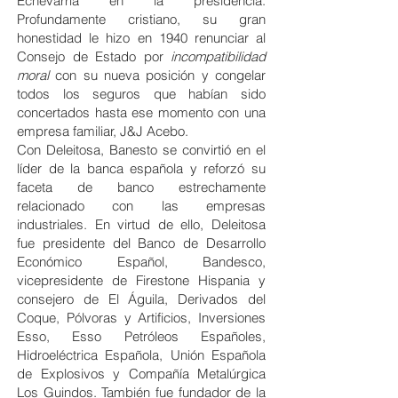
Echevarría en la presidencia.
Profundamente cristiano, su gran
honestidad le hizo en 1940 renunciar al
Consejo de Estado por
incompatibilidad
moral
con su nueva posición y congelar
todos los seguros que habían sido
concertados hasta ese momento con una
empresa familiar, J&J Acebo.
Con Deleitosa, Banesto se convirtió en el
líder de la banca española y reforzó su
faceta de banco estrechamente
relacionado con las empresas
industriales. En virtud de ello, Deleitosa
fue presidente del Banco de Desarrollo
Económico Español, Bandesco,
vicepresidente de Firestone Hispania y
consejero de El Águila, Derivados del
Coque, Pólvoras y Artificios, Inversiones
Esso, Esso Petróleos Españoles,
Hidroeléctrica Española, Unión Española
de Explosivos y Compañía Metalúrgica
Los Guindos. También fue fundador de la