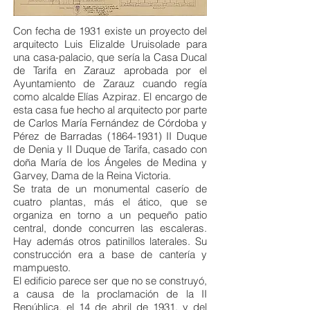
Con fecha de 1931 existe un proyecto del
arquitecto Luis Elizalde Uruisolade para
una casa-palacio, que sería la Casa Ducal
de Tarifa en Zarauz aprobada por el
Ayuntamiento de Zarauz cuando regía
como alcalde Elías Azpiraz. El encargo de
esta casa fue hecho al arquitecto por parte
de Carlos María Fernández de Córdoba y
Pérez de Barradas
(1864-1931)
II Duque
de Denia y II Duque de Tarifa, casado con
doña María de los Ángeles de Medina y
Garvey, Dama de la Reina Victoria.
Se trata de un monumental caserío de
cuatro plantas, más el ático, que se
organiza en torno a un pequeño patio
central, donde concurren las escaleras.
Hay además otros patinillos laterales. Su
construcción era a base de cantería y
mampuesto.
El edificio parece ser que no se construyó,
a causa de la proclamación de la II
República, el 14 de abril de 1931, y del