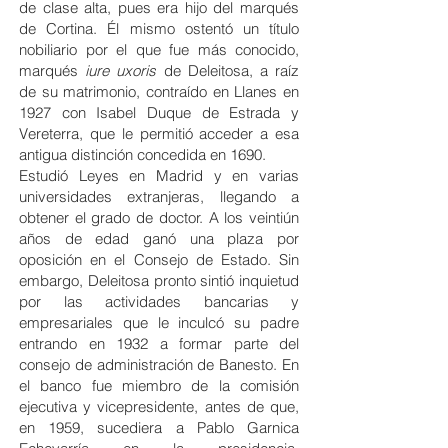
de clase alta, pues era hijo del marqués
de Cortina. Él mismo ostentó un título
nobiliario por el que fue más conocido,
marqués
iure uxoris
de Deleitosa, a raíz
de su matrimonio, contraído en Llanes en
1927 con Isabel Duque de Estrada y
Vereterra, que le permitió acceder a esa
antigua distinción concedida en 1690.
Estudió Leyes en Madrid y en varias
universidades extranjeras, llegando a
obtener el grado de doctor. A los veintiún
años de edad ganó una plaza por
oposición en el Consejo de Estado. Sin
embargo, Deleitosa pronto sintió inquietud
por las actividades bancarias y
empresariales que le inculcó su padre
entrando en 1932 a formar parte del
consejo de administración de Banesto. En
el banco fue miembro de la comisión
ejecutiva y vicepresidente, antes de que,
en 1959, sucediera a Pablo Garnica