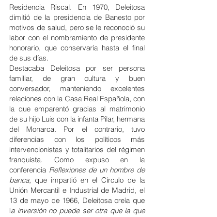
Residencia Riscal. En 1970, Deleitosa
dimitió de la presidencia de Banesto por
motivos de salud, pero se le reconoció su
labor con el nombramiento de presidente
honorario, que conservaría hasta el final
de sus días.
Destacaba Deleitosa por ser persona
familiar, de gran cultura y buen
conversador, manteniendo excelentes
relaciones con la Casa Real Española, con
la que emparentó gracias al matrimonio
de su hijo Luis con la infanta Pilar, hermana
del Monarca. Por el contrario, tuvo
diferencias con los políticos más
intervencionistas y totalitarios del régimen
franquista. Como expuso en la
conferencia
Reflexiones de un hombre de
banca
, que impartió en el Círculo de la
Unión Mercantil e Industrial de Madrid, el
13 de mayo de 1966, Deleitosa creía que
l
a inversión no puede ser otra que la que