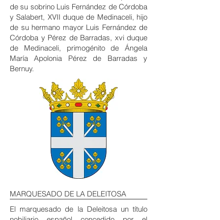
de su sobrino Luis Fernández de Córdoba
y Salabert, XVII duque de Medinaceli, hijo
de su hermano mayor Luis Fernández de
Córdoba y Pérez de Barradas, xvi duque
de Medinaceli, primogénito de Ángela
María Apolonia Pérez de Barradas y
Bernuy.
MARQUESADO DE LA DELEITOSA
El marquesado de la Deleitosa un
título
nobiliario español
concedido por el