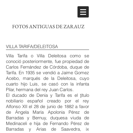
FOTOS ANTIGUAS DE ZARAUZ
VILLA TARIFA/DELEITOSA
Villa Tarifa o Villa Deleitosa como se
conoció posteriormente, fue propiedad de
Carlos Fernández de Córdoba, duque de
Tarifa. En 1935 se vendió a Jaime Gomez
Acebo, marqués de la Deleitosa, cuyo
cuarto hijo Luis, se casó con la infanta
Pilar, hermana del rey Juan Carlos.
El
ducado
de Denia y Tarifa es el
t
ítulo
nobiliario
español
creado por el rey
Alfonso XII
el 28 de junio de 1882 a favor
de
Ángela María Apolonia Pérez de
Barradas y Bernuy
,
duquesa viuda de
Medinaceli
e hija de Fernando Pérez de
Barradas y Arias de Saavedra, ix