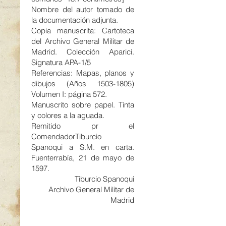
Nombre del autor tomado de
la documentación adjunta.
Copia manuscrita: Cartoteca
del Archivo General Militar de
Madrid. Colección Aparici.
Signatura APA-1/5
Referencias: Mapas, planos y
dibujos (Años 1503-1805)
Volumen I: página 572.
Manuscrito sobre papel. Tinta
y colores a la aguada.
Remitido pr el
ComendadorTiburcio
Spanoqui a S.M. en carta.
Fuenterrabía, 21 de mayo de
1597.
Tiburcio Spanoqui
Archivo General Militar de
Madrid