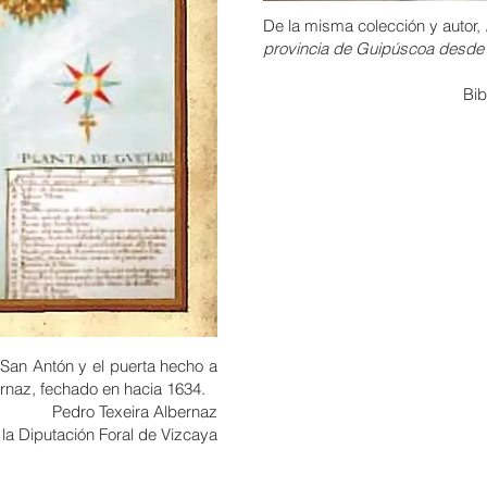
De la misma colección y autor,
provincia de Guipúscoa desde F
Bib
e San Antón y el puerta hecho a
rnaz, fechado en hacia 1634.
Pedro Texeira Albernaz
 la Diputación Foral de Vizcaya