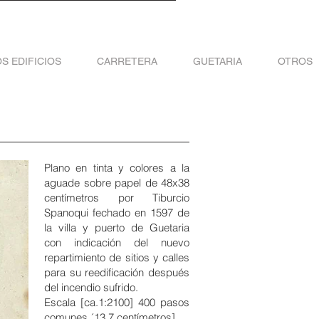
S EDIFICIOS
CARRETERA
GUETARIA
OTROS
Plano en tinta y colores a la
aguade sobre papel de 48x38
centímetros por Tiburcio
Spanoqui fechado en 1597 de
la villa y puerto de Guetaria
con indicación del nuevo
repartimiento de sitios y calles
para su reedificación después
del incendio sufrido.
Escala [ca.1:2100] 400 pasos
comunes ´13.7 centímetros]