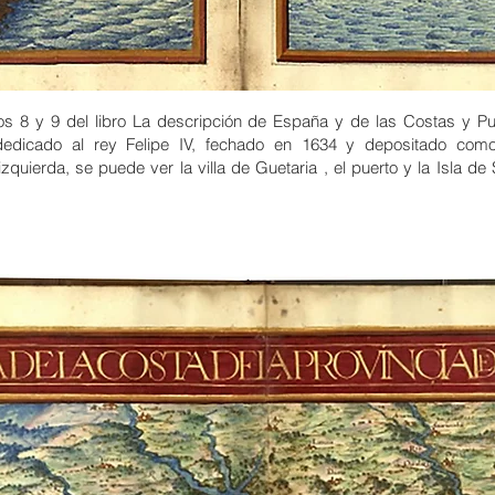
ios 8 y 9 del libro La descripción de España y de las Costas y 
dedicado al rey Felipe IV, fechado en 1634 y depositado como
 izquierda, se puede ver la villa de Guetaria , el puerto y la Isla d