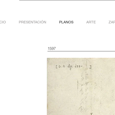
ICIO
PRESENTACIÓN
PLANOS
ARTE
ZA
1597