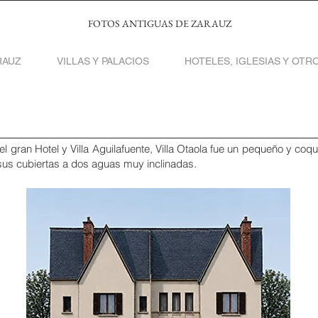
FOTOS ANTIGUAS DE ZARAUZ
RAUZ
VILLAS Y PALACIOS
HOTELES, IGLESIAS Y OTRO
 el gran Hotel y Villa Aguilafuente, Villa Otaola fue un pequeño y co
sus cubiertas a dos aguas muy inclinadas.