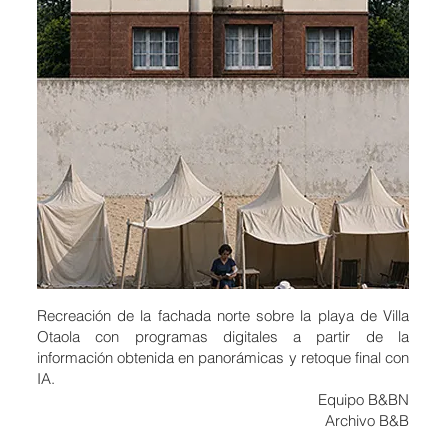
Recreación de la fachada norte sobre la playa de Villa
Otaola con programas digitales a partir de la
información obtenida en panorámicas y retoque final con
IA.
Equipo B&BN
Archivo B&B