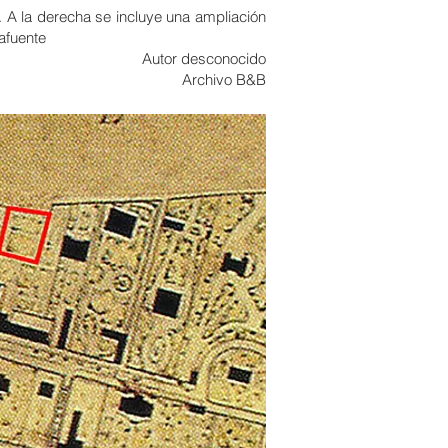
. A la derecha se incluye una ampliación
lafuente
Autor desconocido
Archivo B&B