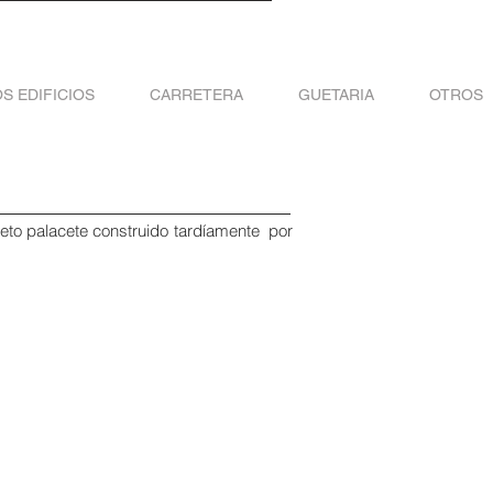
S EDIFICIOS
CARRETERA
GUETARIA
OTROS
queto palacete construido tardíamente por