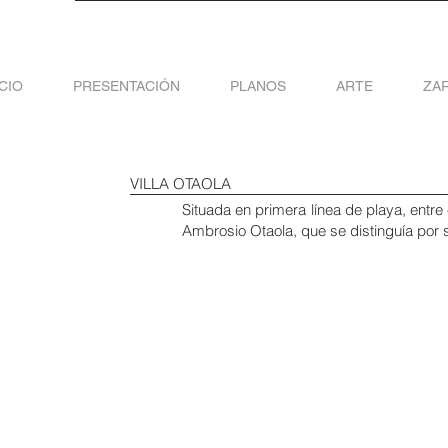
ICIO
PRESENTACIÓN
PLANOS
ARTE
ZA
VILLA OTAOLA
Situada en primera línea de playa, entre
Ambrosio Otaola, que se distinguía por 