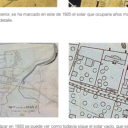
perior, se ha marcado en este de 1925 el solar que ocuparía años má
etalle.
tázar en 1933 se puede ver como todavía sigue el solar vacío, que 