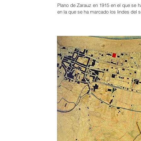
Plano de Zarauz en 1915 en el que se ha
en la que se ha marcado los lindes del sol