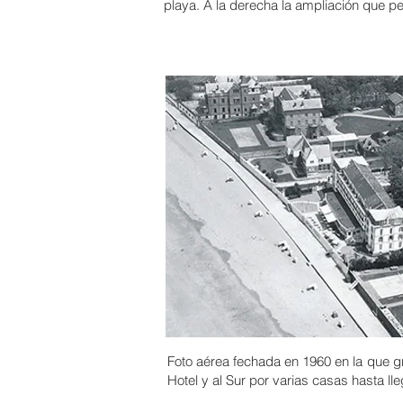
playa. A la derecha la ampliación que per
Foto aérea fechada en 1960 en la que gra
Hotel y al Sur por varias casas hasta ll