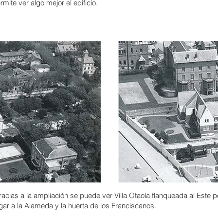
mite ver algo mejor el edificio.
cias a la ampliación se puede ver Villa Otaola flanqueada al Este po
egar a la Alameda y la huerta de los Franciscanos.