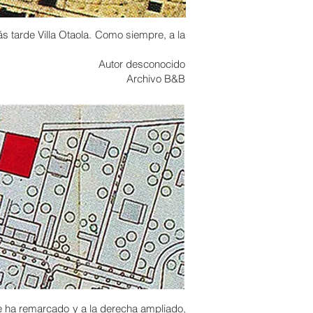
s tarde Villa Otaola. Como siempre, a la
Autor desconocido
Archivo B&B
se ha remarcado y a la derecha ampliado,