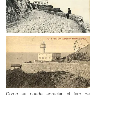
Como se puede apreciar, el faro de
Igueldo es una torre cilíndrica blanca
sobre casa también blanca. Emite
destellos blancos en períodos de 15
segundos y 26 millas de alcance
Autor C&A
Archivo Leuchttuerme.net