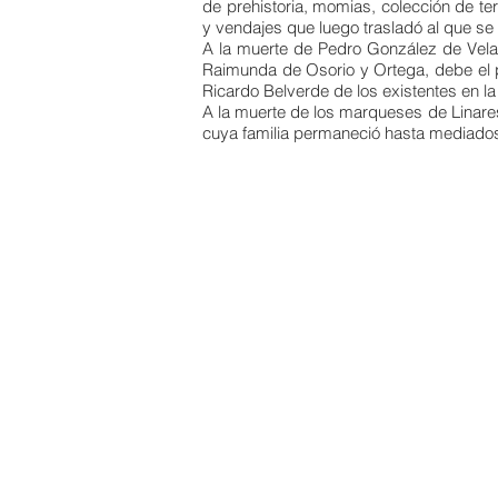
de prehistoria, momias, colección de te
y vendajes que luego trasladó al que s
A la muerte de Pedro González de Vela
Raimunda de Osorio y Ortega, debe el pa
Ricardo Belverde de los existentes en la
A la muerte de los marqueses de Linares
cuya familia permaneció hasta mediados d