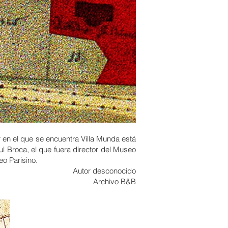
r en el que se encuentra Villa Munda está
l Broca, el que fuera director del Museo
o Parisino.
Autor desconocido
Archivo B&B