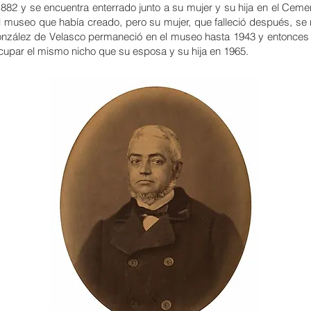
1882 y se encuentra enterrado junto a su mujer y su hija en el
Cemen
l museo que había creado, pero su mujer, que falleció después, se n
González de Velasco permaneció en el museo hasta 1943 y entonce
upar el mismo nicho que su esposa y su hija en 1965.