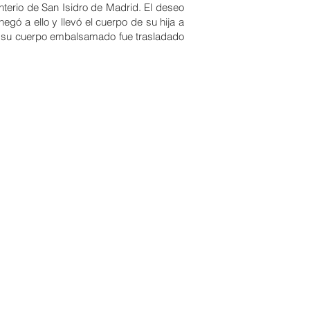
terio de San Isidro
de Madrid. El deseo
egó a ello y llevó el cuerpo de su hija a
s su cuerpo embalsamado fue trasladado