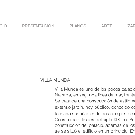
ICIO
PRESENTACIÓN
PLANOS
ARTE
ZA
VILLA MUNDA
Villa Munda es uno de los pocos palaci
Navarra, en segunda línea de mar, frente
Se trata de una construcción de estilo e
extenso jardín, hoy público, conocido c
fachada sur añadiendo dos cuerpos de m
Construida a finales del siglo XIX por 
construcción del palacio, además de los
se se situó el edificio en un principio