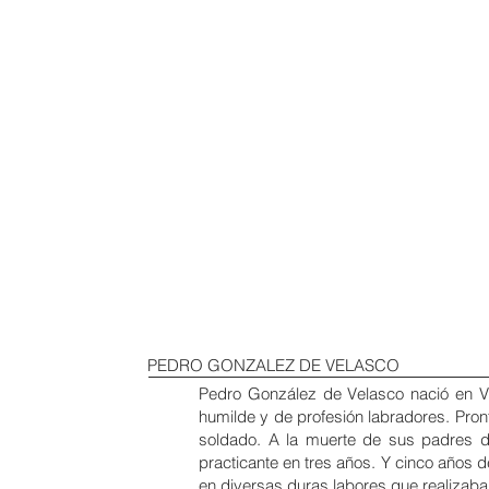
PEDRO GONZALEZ DE VELASCO
Pedro González de Velasco nació en 
humilde y de profesión labradores. Pron
soldado. A la muerte de sus padres de
practicante en tres años. Y cinco años 
en diversas duras labores que realizaba