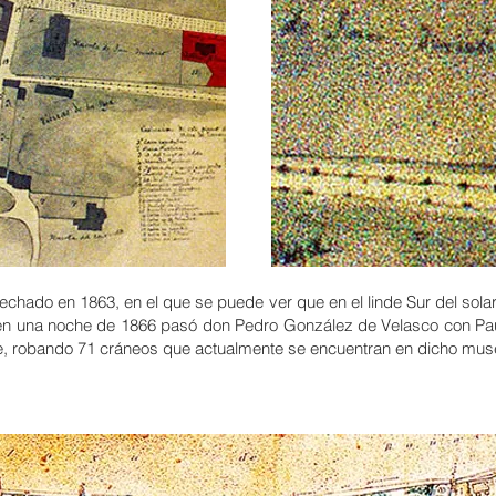
echado en 1863, en el que se puede ver que en el linde Sur del sola
ue en una noche de 1866 pasó don
Pedro González de Velasco
con Pau
 robando 71 cráneos que actualmente se encuentran en dicho muse