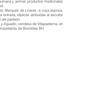
a humana y animal, productos medicinales
id.
id, Marqués de Linares, a cuya esposa,
entrada, réplicas atribuidas al escultor
l del panteón
a y Aguado, condesa de Villapadierna, en
ropietarios de Bicicletas BH.