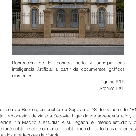
Recreación de la fachada norte y principal con
inteligencia Artificial a partir de documentos gráficos
existentes.
Equipo B&B
Archivo B&B
Valseca de Boones, un pueblo de
Segovia el
23 de octubre de 181
to tuvo ocasión de viajar a Segovia, lugar donde aprendería
latín
y c
cide ir a Madrid a estudiar. A su llegada, el intenso estudio y 
después obtiene el de
cirujano
. La obtención del título la hizo mientr
 en los alrededores de Madrid.